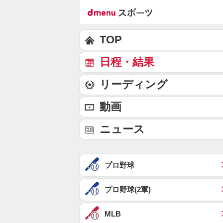
TOP
日程・結果
リーディング
動画
ニュース
プロ野球
プロ野球(2軍)
MLB