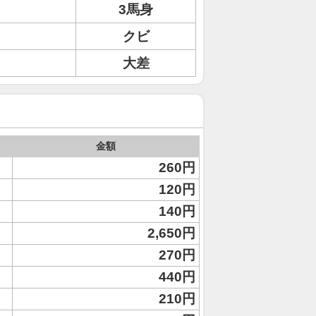
3馬身
クビ
大差
金額
260円
120円
140円
2,650円
270円
440円
210円