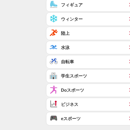
フィギュア
ウィンター
陸上
水泳
自転車
学生スポーツ
Doスポーツ
ビジネス
eスポーツ