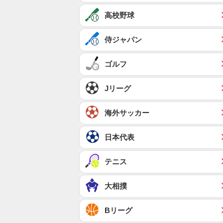
高校野球
侍ジャパン
ゴルフ
Jリーグ
海外サッカー
日本代表
テニス
大相撲
Bリーグ