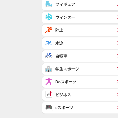
フィギュア
ウィンター
陸上
水泳
自転車
学生スポーツ
Doスポーツ
ビジネス
eスポーツ