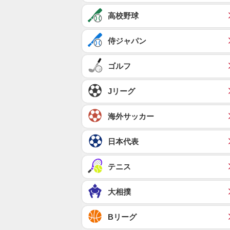
高校野球
侍ジャパン
ゴルフ
Jリーグ
海外サッカー
日本代表
テニス
大相撲
Bリーグ