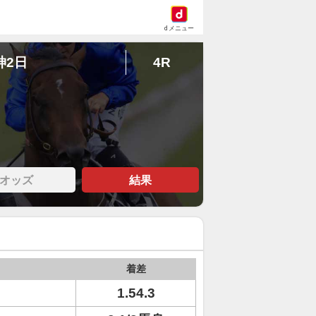
dメニュー
神2日
4R
オッズ
結果
着差
1.54.3