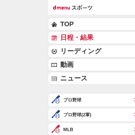
TOP
日程・結果
リーディング
動画
ニュース
プロ野球
プロ野球(2軍)
MLB