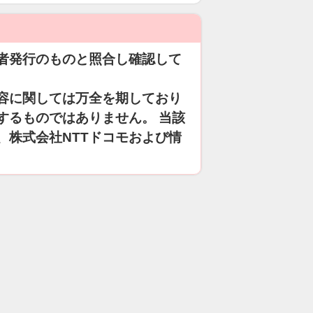
者発行のものと照合し確認して
容に関しては万全を期しており
するものではありません。 当該
、株式会社NTTドコモおよび情