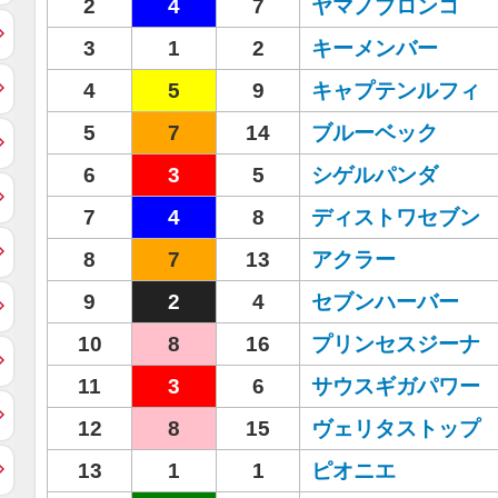
2
4
7
ヤマノブロンコ
3
1
2
キーメンバー
4
5
9
キャプテンルフィ
5
7
14
ブルーベック
6
3
5
シゲルパンダ
7
4
8
ディストワセブン
8
7
13
アクラー
9
2
4
セブンハーバー
10
8
16
プリンセスジーナ
11
3
6
サウスギガパワー
12
8
15
ヴェリタストップ
13
1
1
ピオニエ