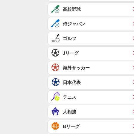
高校野球
侍ジャパン
ゴルフ
Jリーグ
海外サッカー
日本代表
テニス
大相撲
Bリーグ