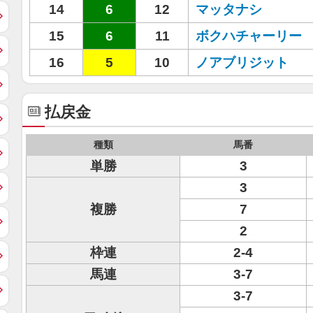
14
6
12
マッタナシ
15
6
11
ボクハチャーリー
16
5
10
ノアブリジット
払戻金
種類
馬番
単勝
3
3
複勝
7
2
枠連
2-4
馬連
3-7
3-7