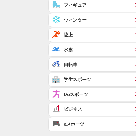
フィギュア
ウィンター
陸上
水泳
自転車
学生スポーツ
Doスポーツ
ビジネス
eスポーツ