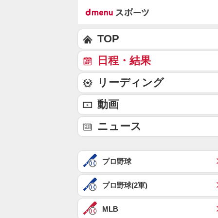
TOP
日程・結果
リーディング
動画
ニュース
プロ野球
プロ野球(2軍)
MLB