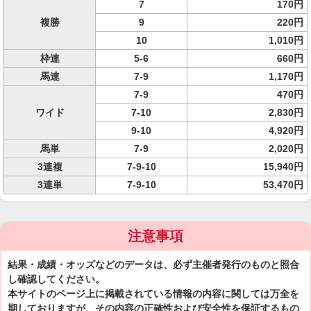
7
170円
複勝
9
220円
10
1,010円
枠連
5-6
660円
馬連
7-9
1,170円
7-9
470円
ワイド
7-10
2,830円
9-10
4,920円
馬単
7-9
2,020円
3連複
7-9-10
15,940円
3連単
7-9-10
53,470円
注意事項
結果・成績・オッズなどのデータは、必ず主催者発行のものと照合
し確認してください。
本サイトのページ上に掲載されている情報の内容に関しては万全を
期しておりますが、その内容の正確性および安全性を保証するもの