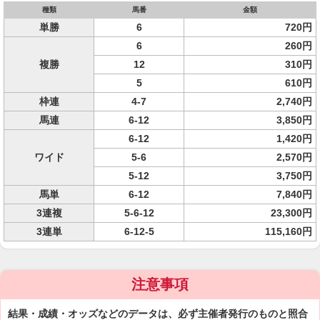
種類
馬番
金額
単勝
6
720円
6
260円
複勝
12
310円
5
610円
枠連
4-7
2,740円
馬連
6-12
3,850円
6-12
1,420円
ワイド
5-6
2,570円
5-12
3,750円
馬単
6-12
7,840円
3連複
5-6-12
23,300円
3連単
6-12-5
115,160円
注意事項
結果・成績・オッズなどのデータは、必ず主催者発行のものと照合