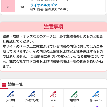
ライオネルカズマ
8
13
牡3 / 鹿毛 / 藤岡 康太 / 56.0kg
注意事項
結果・成績・オッズなどのデータは、必ず主催者発行のものと照合
し確認してください。
本サイトのページ上に掲載されている情報の内容に関しては万全を
期しておりますが、その内容の正確性および安全性を保証するもの
ではありません。 当該情報に基づいて被ったいかなる損害について
も、株式会社NTTドコモおよび情報提供者は一切の責任を負いかね
ます。
競技一覧
プロ野球
プロ野球(2軍)
MLB
高校野球
侍ジャパン