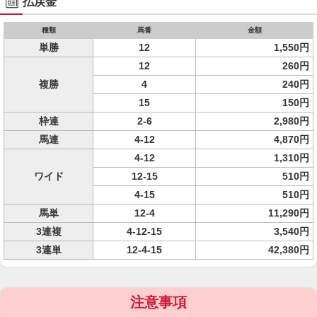
払戻金
種類
馬番
金額
単勝
12
1,550円
12
260円
複勝
4
240円
15
150円
枠連
2-6
2,980円
馬連
4-12
4,870円
4-12
1,310円
ワイド
12-15
510円
4-15
510円
馬単
12-4
11,290円
3連複
4-12-15
3,540円
3連単
12-4-15
42,380円
注意事項