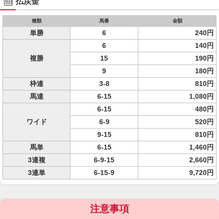
払戻金
種類
馬番
金額
単勝
6
240円
6
140円
複勝
15
190円
9
180円
枠連
3-8
810円
馬連
6-15
1,080円
6-15
480円
ワイド
6-9
520円
9-15
810円
馬単
6-15
1,460円
3連複
6-9-15
2,660円
3連単
6-15-9
9,720円
注意事項