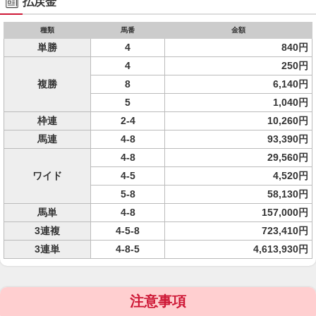
払戻金
種類
馬番
金額
単勝
4
840円
4
250円
複勝
8
6,140円
5
1,040円
枠連
2-4
10,260円
馬連
4-8
93,390円
4-8
29,560円
ワイド
4-5
4,520円
5-8
58,130円
馬単
4-8
157,000円
3連複
4-5-8
723,410円
3連単
4-8-5
4,613,930円
注意事項