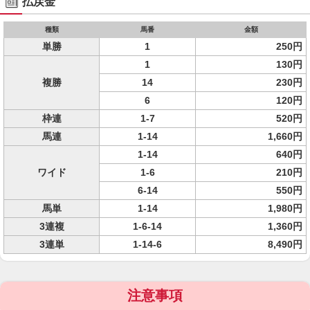
払戻金
種類
馬番
金額
単勝
1
250円
1
130円
複勝
14
230円
6
120円
枠連
1-7
520円
馬連
1-14
1,660円
1-14
640円
ワイド
1-6
210円
6-14
550円
馬単
1-14
1,980円
3連複
1-6-14
1,360円
3連単
1-14-6
8,490円
注意事項