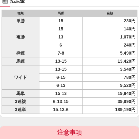
払戻金
種類
馬番
金額
単勝
15
230円
15
140円
複勝
13
1,070円
6
240円
枠連
7-8
5,490円
馬連
13-15
13,420円
13-15
3,540円
ワイド
6-15
780円
6-13
9,520円
馬単
15-13
19,640円
3連複
6-13-15
39,990円
3連単
15-13-6
189,190円
注意事項