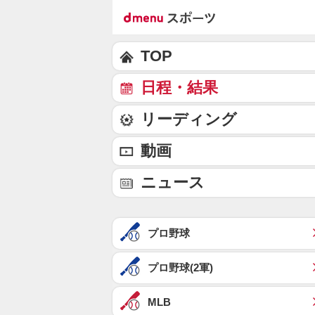
TOP
日程・結果
リーディング
動画
ニュース
プロ野球
プロ野球(2軍)
MLB