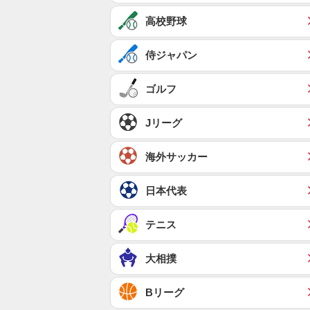
高校野球
侍ジャパン
ゴルフ
Jリーグ
海外サッカー
日本代表
テニス
大相撲
Bリーグ