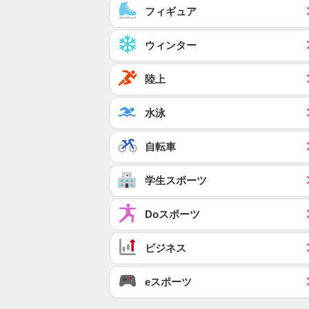
フィギュア
ウィンター
陸上
水泳
自転車
学生スポーツ
Doスポーツ
ビジネス
eスポーツ