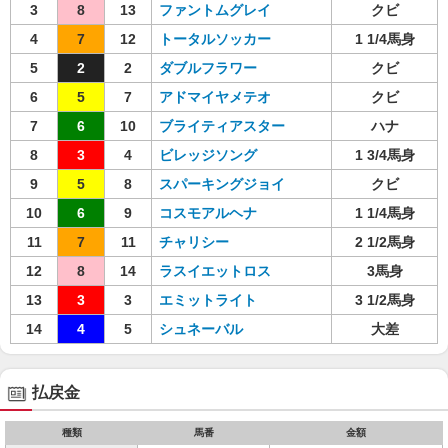
3
8
13
ファントムグレイ
クビ
4
7
12
トータルソッカー
1 1/4馬身
5
2
2
ダブルフラワー
クビ
6
5
7
アドマイヤメテオ
クビ
7
6
10
ブライティアスター
ハナ
8
3
4
ビレッジソング
1 3/4馬身
9
5
8
スパーキングジョイ
クビ
10
6
9
コスモアルヘナ
1 1/4馬身
11
7
11
チャリシー
2 1/2馬身
12
8
14
ラスイエットロス
3馬身
13
3
3
エミットライト
3 1/2馬身
14
4
5
シュネーバル
大差
払戻金
種類
馬番
金額