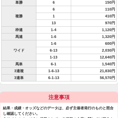
単勝
6
150円
6
110円
複勝
1
410円
13
970円
枠連
1-4
1,120円
馬連
1-6
1,320円
1-6
600円
ワイド
6-13
2,030円
1-13
12,640円
馬単
6-1
1,540円
3連複
1-6-13
21,830円
3連単
6-1-13
56,570円
注意事項
結果・成績・オッズなどのデータは、必ず主催者発行のものと照合
し確認してください。