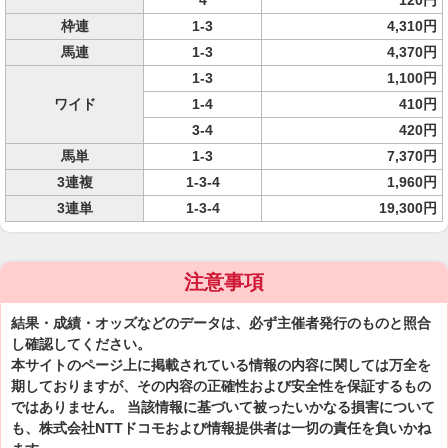
4
120円
枠連
1-3
4,310円
馬連
1-3
4,370円
1-3
1,100円
ワイド
1-4
410円
3-4
420円
馬単
1-3
7,370円
3連複
1-3-4
1,960円
3連単
1-3-4
19,300円
注意事項
結果・成績・オッズなどのデータは、必ず主催者発行のものと照合
し確認してください。
本サイトのページ上に掲載されている情報の内容に関しては万全を
期しておりますが、その内容の正確性および安全性を保証するもの
ではありません。 当該情報に基づいて被ったいかなる損害について
も、株式会社NTTドコモおよび情報提供者は一切の責任を負いかね