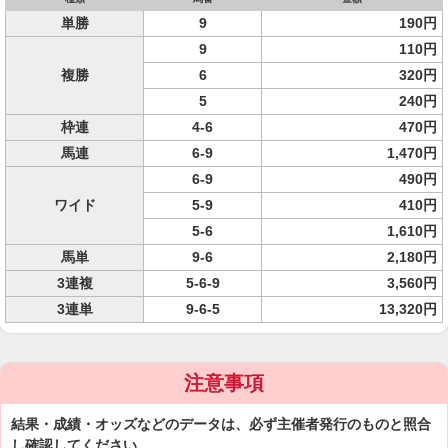
単勝
9
190円
9
110円
複勝
6
320円
5
240円
枠連
4-6
470円
馬連
6-9
1,470円
6-9
490円
ワイド
5-9
410円
5-6
1,610円
馬単
9-6
2,180円
3連複
5-6-9
3,560円
3連単
9-6-5
13,320円
注意事項
結果・成績・オッズなどのデータは、必ず主催者発行のものと照合
し確認してください。