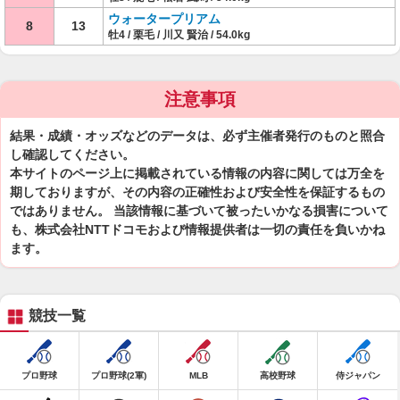
ウォータープリアム
8
13
牡4 / 栗毛 / 川又 賢治 / 54.0kg
注意事項
結果・成績・オッズなどのデータは、必ず主催者発行のものと照合
し確認してください。
本サイトのページ上に掲載されている情報の内容に関しては万全を
期しておりますが、その内容の正確性および安全性を保証するもの
ではありません。 当該情報に基づいて被ったいかなる損害について
も、株式会社NTTドコモおよび情報提供者は一切の責任を負いかね
ます。
競技一覧
プロ野球
プロ野球(2軍)
MLB
高校野球
侍ジャパン