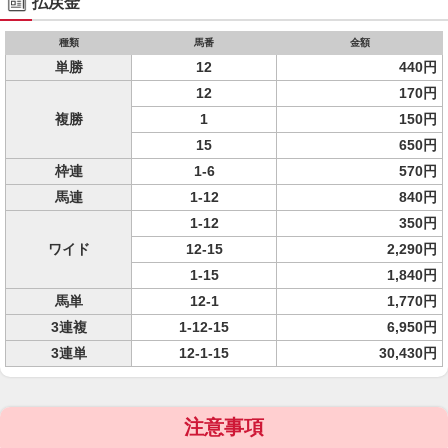
払戻金
種類
馬番
金額
単勝
12
440円
12
170円
複勝
1
150円
15
650円
枠連
1-6
570円
馬連
1-12
840円
1-12
350円
ワイド
12-15
2,290円
1-15
1,840円
馬単
12-1
1,770円
3連複
1-12-15
6,950円
3連単
12-1-15
30,430円
注意事項