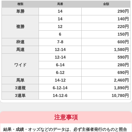
種類
馬番
金額
単勝
14
290円
14
140円
複勝
12
220円
6
150円
枠連
7-8
600円
馬連
12-14
1,580円
12-14
590円
ワイド
6-14
280円
6-12
690円
馬単
14-12
2,460円
3連複
6-12-14
1,890円
3連単
14-12-6
10,780円
注意事項
結果・成績・オッズなどのデータは、必ず主催者発行のものと照合