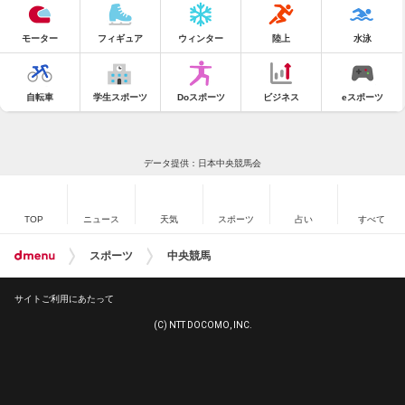
モーター
フィギュア
ウィンター
陸上
水泳
自転車
学生スポーツ
Doスポーツ
ビジネス
eスポーツ
データ提供：日本中央競馬会
TOP
ニュース
天気
スポーツ
占い
すべて
スポーツ
中央競馬
サイトご利用にあたって
(C) NTT DOCOMO, INC.