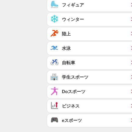
フィギュア
ウィンター
陸上
水泳
自転車
学生スポーツ
Doスポーツ
ビジネス
eスポーツ