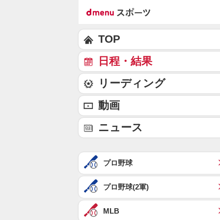
TOP
日程・結果
リーディング
動画
ニュース
プロ野球
プロ野球(2軍)
MLB