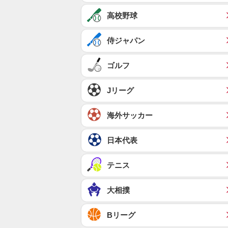
高校野球
侍ジャパン
ゴルフ
Jリーグ
海外サッカー
日本代表
テニス
大相撲
Bリーグ