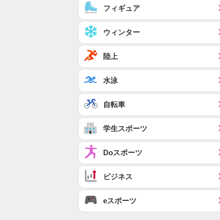
フィギュア
ウィンター
陸上
水泳
自転車
学生スポーツ
Doスポーツ
ビジネス
eスポーツ