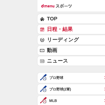
TOP
日程・結果
リーディング
動画
ニュース
プロ野球
プロ野球(2軍)
MLB