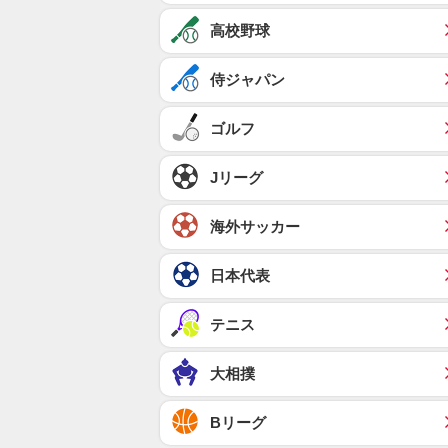
高校野球
侍ジャパン
ゴルフ
Jリーグ
海外サッカー
日本代表
テニス
大相撲
Bリーグ