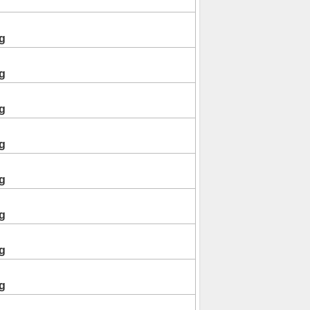
g
g
g
g
g
g
g
g