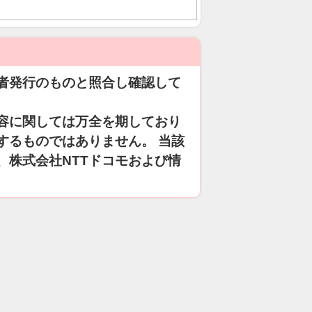
者発行のものと照合し確認して
容に関しては万全を期しており
するものではありません。 当該
、株式会社NTTドコモおよび情