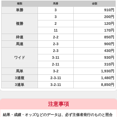
種類
馬番
金額
単勝
3
910円
3
200円
複勝
2
120円
11
170円
枠連
2-2
850円
馬連
2-3
900円
2-3
430円
ワイド
3-11
930円
2-11
310円
馬単
3-2
1,930円
3連複
2-3-11
1,480円
3連単
3-2-11
8,850円
注意事項
結果・成績・オッズなどのデータは、必ず主催者発行のものと照合