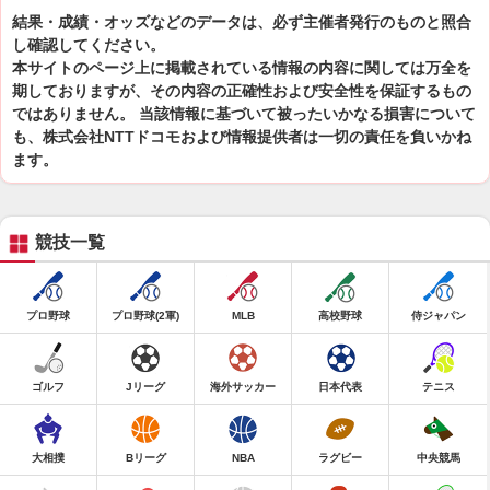
結果・成績・オッズなどのデータは、必ず主催者発行のものと照合
し確認してください。
本サイトのページ上に掲載されている情報の内容に関しては万全を
期しておりますが、その内容の正確性および安全性を保証するもの
ではありません。 当該情報に基づいて被ったいかなる損害について
も、株式会社NTTドコモおよび情報提供者は一切の責任を負いかね
ます。
競技一覧
プロ野球
プロ野球(2軍)
MLB
高校野球
侍ジャパン
ゴルフ
Jリーグ
海外サッカー
日本代表
テニス
大相撲
Bリーグ
NBA
ラグビー
中央競馬