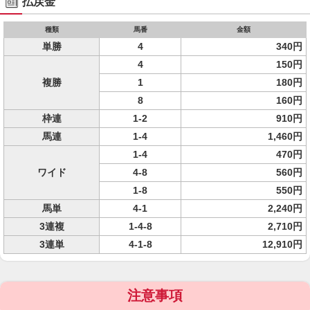
払戻金
種類
馬番
金額
単勝
4
340円
4
150円
複勝
1
180円
8
160円
枠連
1-2
910円
馬連
1-4
1,460円
1-4
470円
ワイド
4-8
560円
1-8
550円
馬単
4-1
2,240円
3連複
1-4-8
2,710円
3連単
4-1-8
12,910円
注意事項