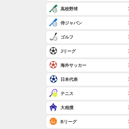
高校野球
侍ジャパン
ゴルフ
Jリーグ
海外サッカー
日本代表
テニス
大相撲
Bリーグ