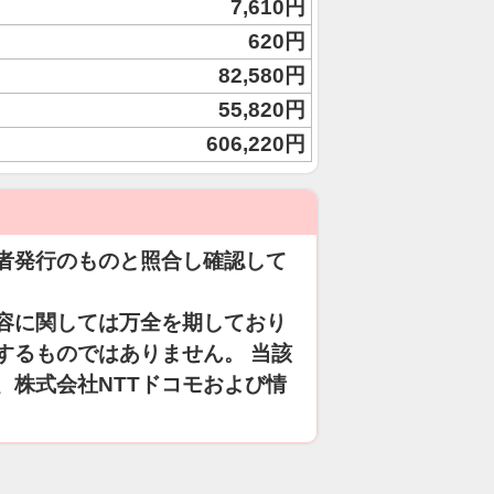
7,610円
620円
82,580円
55,820円
606,220円
者発行のものと照合し確認して
容に関しては万全を期しており
するものではありません。 当該
、株式会社NTTドコモおよび情