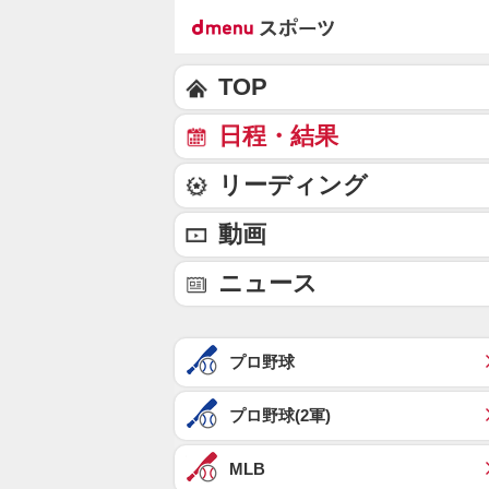
TOP
日程・結果
リーディング
動画
ニュース
プロ野球
プロ野球(2軍)
MLB