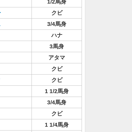
1/2馬身
ー
クビ
ス
3/4馬身
ハナ
3馬身
アタマ
クビ
ク
クビ
1 1/2馬身
3/4馬身
クビ
1 1/4馬身