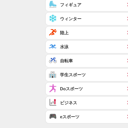
フィギュア
ウィンター
陸上
水泳
自転車
学生スポーツ
Doスポーツ
ビジネス
eスポーツ