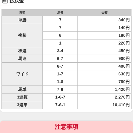
払戻金
種類
馬番
金額
単勝
7
340円
7
140円
複勝
6
180円
1
220円
枠連
3-4
450円
馬連
6-7
900円
6-7
400円
ワイド
1-7
630円
1-6
780円
馬単
7-6
1,420円
3連複
1-6-7
2,270円
3連単
7-6-1
10,410円
注意事項