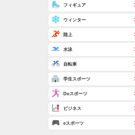
フィギュア
ウィンター
陸上
水泳
自転車
学生スポーツ
Doスポーツ
ビジネス
eスポーツ