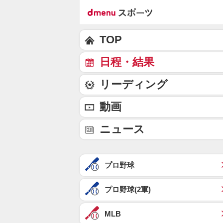
TOP
日程・結果
リーディング
動画
ニュース
プロ野球
プロ野球(2軍)
MLB