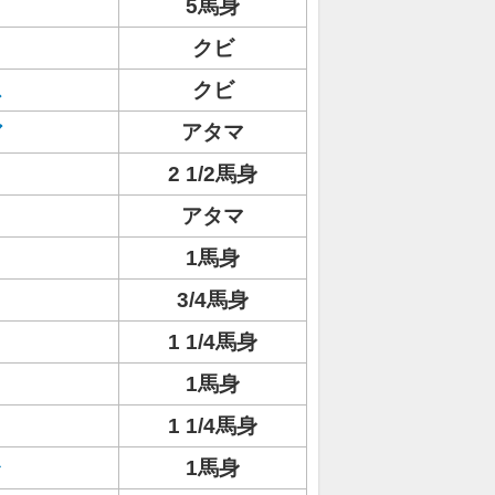
5馬身
クビ
ス
クビ
ア
アタマ
2 1/2馬身
アタマ
1馬身
3/4馬身
1 1/4馬身
1馬身
1 1/4馬身
ャ
1馬身