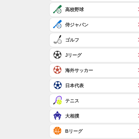
高校野球
侍ジャパン
ゴルフ
Jリーグ
海外サッカー
日本代表
テニス
大相撲
Bリーグ