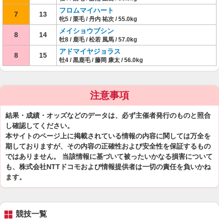
フロムマイハート
7
13
牝5 / 栗毛 / 丹内 祐次 / 55.0kg
メイショウブシン
8
14
牡8 / 鹿毛 / 松若 風馬 / 57.0kg
アドマイヤジョラス
8
15
牡4 / 黒鹿毛 / 藤岡 康太 / 56.0kg
注意事項
結果・成績・オッズなどのデータは、必ず主催者発行のものと照合
し確認してください。
本サイトのページ上に掲載されている情報の内容に関しては万全を
期しておりますが、その内容の正確性および安全性を保証するもの
ではありません。 当該情報に基づいて被ったいかなる損害について
も、株式会社NTTドコモおよび情報提供者は一切の責任を負いかね
ます。
競技一覧