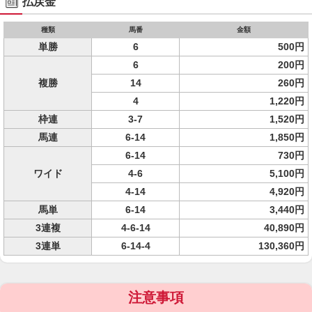
払戻金
種類
馬番
金額
単勝
6
500円
6
200円
複勝
14
260円
4
1,220円
枠連
3-7
1,520円
馬連
6-14
1,850円
6-14
730円
ワイド
4-6
5,100円
4-14
4,920円
馬単
6-14
3,440円
3連複
4-6-14
40,890円
3連単
6-14-4
130,360円
注意事項