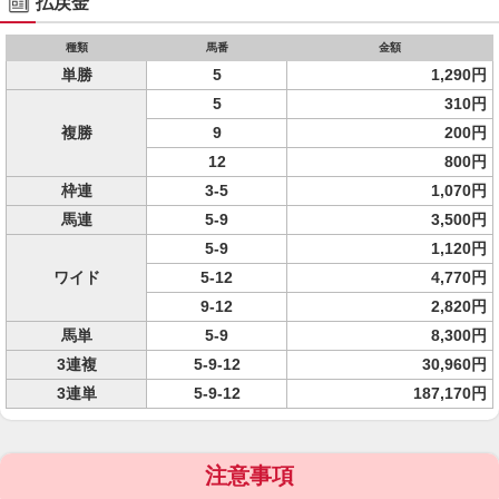
払戻金
種類
馬番
金額
単勝
5
1,290円
5
310円
複勝
9
200円
12
800円
枠連
3-5
1,070円
馬連
5-9
3,500円
5-9
1,120円
ワイド
5-12
4,770円
9-12
2,820円
馬単
5-9
8,300円
3連複
5-9-12
30,960円
3連単
5-9-12
187,170円
注意事項