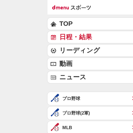
TOP
日程・結果
リーディング
動画
ニュース
プロ野球
プロ野球(2軍)
MLB