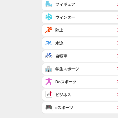
フィギュア
ウィンター
陸上
水泳
自転車
学生スポーツ
Doスポーツ
ビジネス
eスポーツ