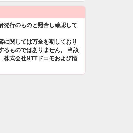
者発行のものと照合し確認して
容に関しては万全を期しており
するものではありません。 当該
、株式会社NTTドコモおよび情