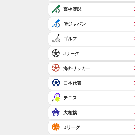
高校野球
侍ジャパン
ゴルフ
Jリーグ
海外サッカー
日本代表
テニス
大相撲
Bリーグ