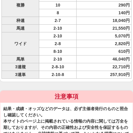
複勝
10
290円
8
140円
枠連
2-7
18,040円
馬連
2-10
21,550円
2-10
5,070円
ワイド
2-8
2,820円
8-10
610円
馬単
2-10
46,040円
3連複
2-8-10
22,710円
3連単
2-10-8
257,910円
注意事項
結果・成績・オッズなどのデータは、必ず主催者発行のものと照合
し確認してください。
本サイトのページ上に掲載されている情報の内容に関しては万全を
期しておりますが、その内容の正確性および安全性を保証するもの