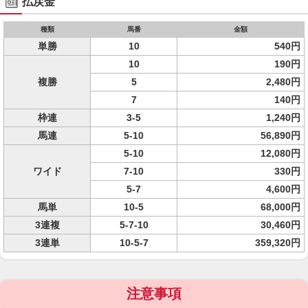
払戻金
種類
馬番
金額
単勝
10
540円
10
190円
複勝
5
2,480円
7
140円
枠連
3-5
1,240円
馬連
5-10
56,890円
5-10
12,080円
ワイド
7-10
330円
5-7
4,600円
馬単
10-5
68,000円
3連複
5-7-10
30,460円
3連単
10-5-7
359,320円
注意事項