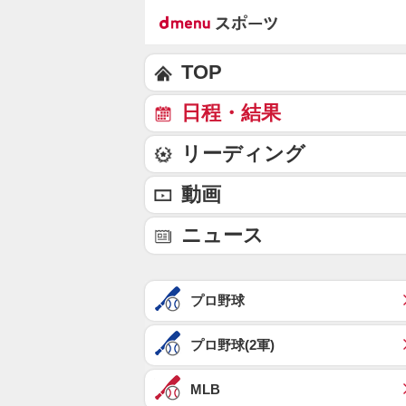
TOP
日程・結果
リーディング
動画
ニュース
プロ野球
プロ野球(2軍)
MLB