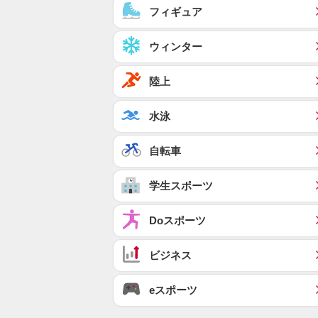
フィギュア
ウィンター
陸上
水泳
自転車
学生スポーツ
Doスポーツ
ビジネス
eスポーツ