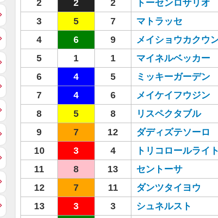
2
2
2
トーセンロザリオ
3
5
7
マトラッセ
4
6
9
メイショウカクウ
5
1
1
マイネルベッカー
6
4
5
ミッキーガーデン
7
4
6
メイケイフウジン
8
5
8
リスペクタブル
9
7
12
ダディズテソーロ
10
3
4
トリコロールライ
11
8
13
セントーサ
12
7
11
ダンツタイヨウ
13
3
3
シュネルスト