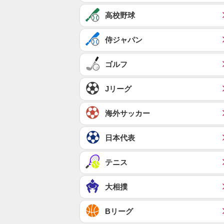
高校野球
侍ジャパン
ゴルフ
Jリーグ
海外サッカー
日本代表
テニス
大相撲
Bリーグ