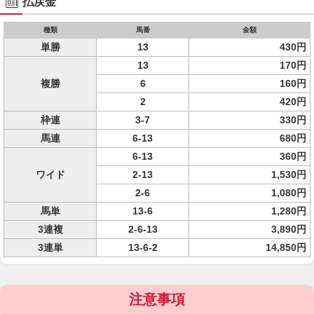
払戻金
種類
馬番
金額
単勝
13
430円
13
170円
複勝
6
160円
2
420円
枠連
3-7
330円
馬連
6-13
680円
6-13
360円
ワイド
2-13
1,530円
2-6
1,080円
馬単
13-6
1,280円
3連複
2-6-13
3,890円
3連単
13-6-2
14,850円
注意事項