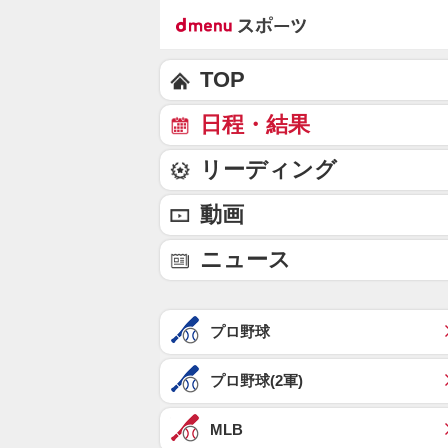
TOP
日程・結果
リーディング
動画
ニュース
プロ野球
プロ野球(2軍)
MLB