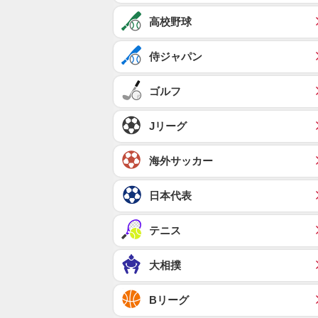
高校野球
侍ジャパン
ゴルフ
Jリーグ
海外サッカー
日本代表
テニス
大相撲
Bリーグ