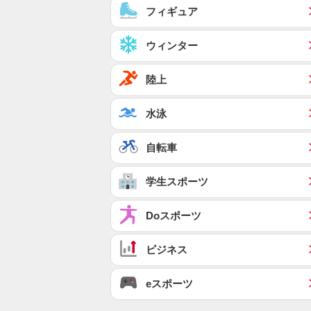
フィギュア
ウィンター
陸上
水泳
自転車
学生スポーツ
Doスポーツ
ビジネス
eスポーツ