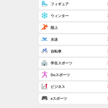
フィギュア
ウィンター
陸上
水泳
自転車
学生スポーツ
Doスポーツ
ビジネス
eスポーツ