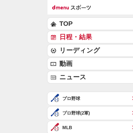
TOP
日程・結果
リーディング
動画
ニュース
プロ野球
プロ野球(2軍)
MLB