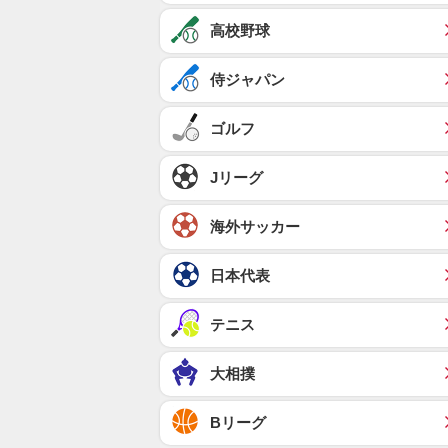
高校野球
侍ジャパン
ゴルフ
Jリーグ
海外サッカー
日本代表
テニス
大相撲
Bリーグ