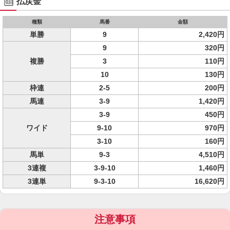
払戻金
種類
馬番
金額
単勝
9
2,420円
9
320円
複勝
3
110円
10
130円
枠連
2-5
200円
馬連
3-9
1,420円
3-9
450円
ワイド
9-10
970円
3-10
160円
馬単
9-3
4,510円
3連複
3-9-10
1,460円
3連単
9-3-10
16,620円
注意事項