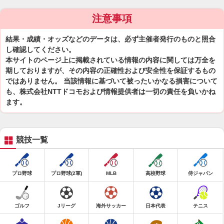
注意事項
結果・成績・オッズなどのデータは、必ず主催者発行のものと照合
し確認してください。
本サイトのページ上に掲載されている情報の内容に関しては万全を
期しておりますが、その内容の正確性および安全性を保証するもの
ではありません。 当該情報に基づいて被ったいかなる損害について
も、株式会社NTTドコモおよび情報提供者は一切の責任を負いかね
ます。
競技一覧
プロ野球
プロ野球(2軍)
MLB
高校野球
侍ジャパン
ゴルフ
Jリーグ
海外サッカー
日本代表
テニス