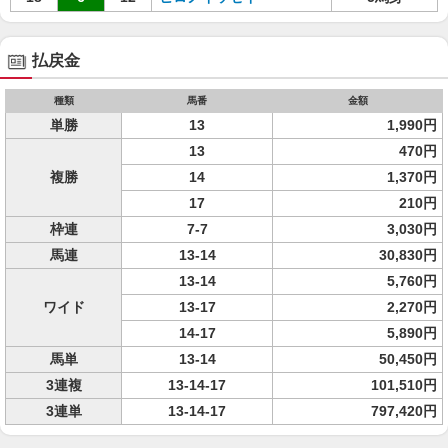
払戻金
種類
馬番
金額
単勝
13
1,990円
13
470円
複勝
14
1,370円
17
210円
枠連
7-7
3,030円
馬連
13-14
30,830円
13-14
5,760円
ワイド
13-17
2,270円
14-17
5,890円
馬単
13-14
50,450円
3連複
13-14-17
101,510円
3連単
13-14-17
797,420円