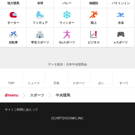
地方競馬
卓球
バレー
格闘技
バドミントン
モーター
フィギュア
ウィンター
陸上
水泳
自転車
学生スポーツ
Doスポーツ
ビジネス
eスポーツ
データ提供：日本中央競馬会
TOP
ニュース
天気
スポーツ
占い
すべて
スポーツ
中央競馬
サイトご利用にあたって
(C) NTT DOCOMO, INC.