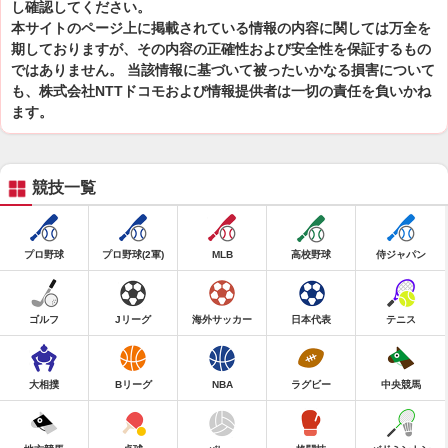
し確認してください。
本サイトのページ上に掲載されている情報の内容に関しては万全を
期しておりますが、その内容の正確性および安全性を保証するもの
ではありません。 当該情報に基づいて被ったいかなる損害について
も、株式会社NTTドコモおよび情報提供者は一切の責任を負いかね
ます。
競技一覧
プロ野球
プロ野球(2軍)
MLB
高校野球
侍ジャパン
ゴルフ
Jリーグ
海外サッカー
日本代表
テニス
大相撲
Bリーグ
NBA
ラグビー
中央競馬