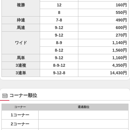
複勝
12
160円
8
550円
枠連
7-8
490円
馬連
9-12
600円
9-12
270円
ワイド
8-9
1,140円
8-12
1,560円
馬単
9-12
1,160円
3連複
8-9-12
4,350円
3連単
9-12-8
14,430円
コーナー順位
コーナー
通過順位
1コーナー
2コーナー