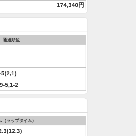
174,340円
通過順位
-5(2,1)
,9-5,1-2
ム（ラップタイム）
2.3(12.3)