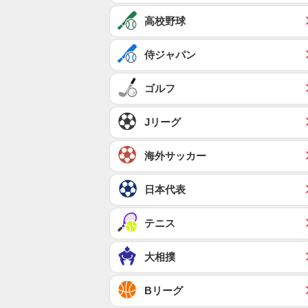
高校野球
侍ジャパン
ゴルフ
Jリーグ
海外サッカー
日本代表
テニス
大相撲
Bリーグ