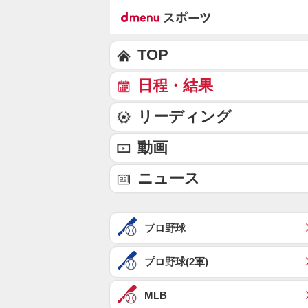
TOP
日程・結果
リーディング
動画
ニュース
プロ野球
プロ野球(2軍)
MLB