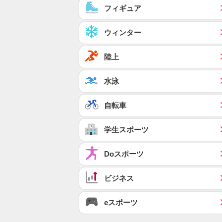
フィギュア
ウィンター
陸上
水泳
自転車
学生スポーツ
Doスポーツ
ビジネス
eスポーツ