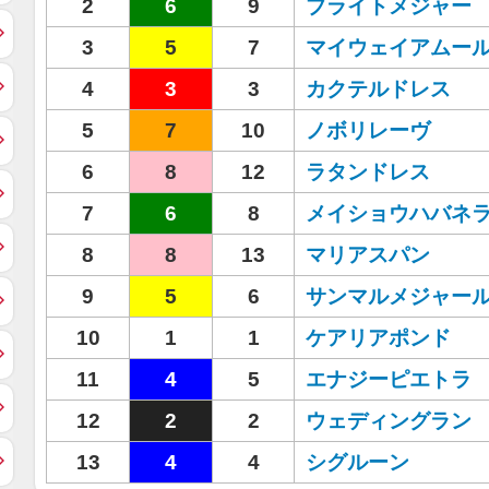
2
6
9
ブライトメジャー
3
5
7
マイウェイアムー
4
3
3
カクテルドレス
5
7
10
ノボリレーヴ
6
8
12
ラタンドレス
7
6
8
メイショウハバネ
8
8
13
マリアスパン
9
5
6
サンマルメジャー
10
1
1
ケアリアポンド
11
4
5
エナジーピエトラ
12
2
2
ウェディングラン
13
4
4
シグルーン