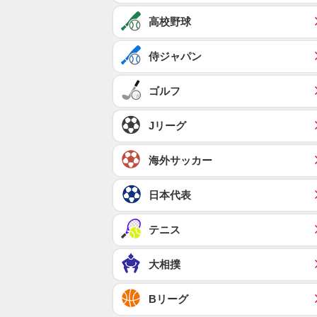
高校野球
侍ジャパン
ゴルフ
Jリーグ
海外サッカー
日本代表
テニス
大相撲
Bリーグ