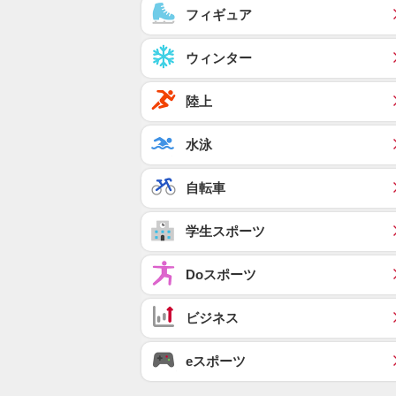
フィギュア
ウィンター
陸上
水泳
自転車
学生スポーツ
Doスポーツ
ビジネス
eスポーツ