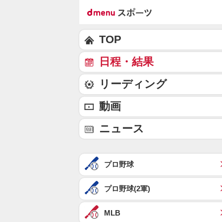
TOP
日程・結果
リーディング
動画
ニュース
プロ野球
プロ野球(2軍)
MLB