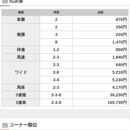
払戻金
種類
馬番
金額
単勝
2
870円
2
250円
複勝
3
220円
8
1,470円
枠連
1-2
850円
馬連
2-3
1,840円
2-3
640円
ワイド
2-8
5,210円
3-8
5,230円
馬単
2-3
4,170円
3連複
2-3-8
30,230円
3連単
2-3-8
160,730円
コーナー順位