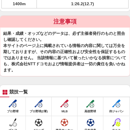
1400m
1:26.2(12.7)
注意事項
結果・成績・オッズなどのデータは、必ず主催者発行のものと照合
し確認してください。
本サイトのページ上に掲載されている情報の内容に関しては万全を
期しておりますが、その内容の正確性および安全性を保証するもの
ではありません。 当該情報に基づいて被ったいかなる損害について
も、株式会社NTTドコモおよび情報提供者は一切の責任を負いかね
ます。
競技一覧
プロ野球
プロ野球(2軍)
MLB
高校野球
侍ジャパン