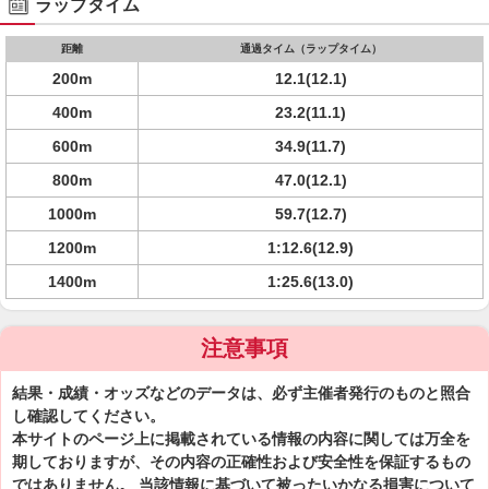
ラップタイム
距離
通過タイム（ラップタイム）
200m
12.1(12.1)
400m
23.2(11.1)
600m
34.9(11.7)
800m
47.0(12.1)
1000m
59.7(12.7)
1200m
1:12.6(12.9)
1400m
1:25.6(13.0)
注意事項
結果・成績・オッズなどのデータは、必ず主催者発行のものと照合
し確認してください。
本サイトのページ上に掲載されている情報の内容に関しては万全を
期しておりますが、その内容の正確性および安全性を保証するもの
ではありません。 当該情報に基づいて被ったいかなる損害について