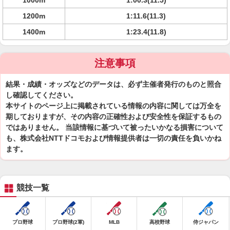
1000m
1:00.3(11.5)
1200m
1:11.6(11.3)
1400m
1:23.4(11.8)
注意事項
結果・成績・オッズなどのデータは、必ず主催者発行のものと照合
し確認してください。
本サイトのページ上に掲載されている情報の内容に関しては万全を
期しておりますが、その内容の正確性および安全性を保証するもの
ではありません。 当該情報に基づいて被ったいかなる損害について
も、株式会社NTTドコモおよび情報提供者は一切の責任を負いかね
ます。
競技一覧
プロ野球
プロ野球(2軍)
MLB
高校野球
侍ジャパン