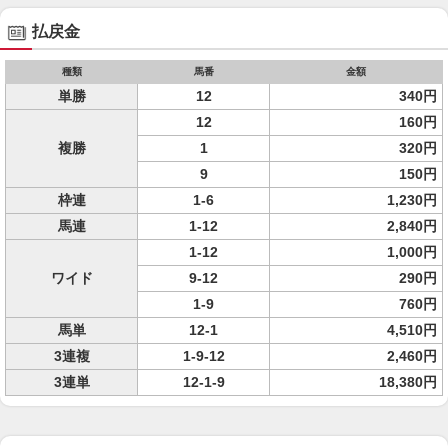
払戻金
種類
馬番
金額
単勝
12
340円
12
160円
複勝
1
320円
9
150円
枠連
1-6
1,230円
馬連
1-12
2,840円
1-12
1,000円
ワイド
9-12
290円
1-9
760円
馬単
12-1
4,510円
3連複
1-9-12
2,460円
3連単
12-1-9
18,380円