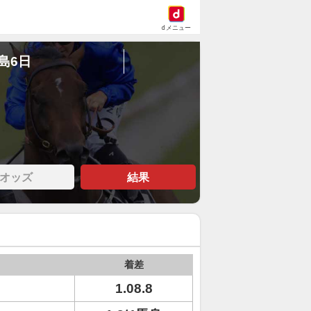
dメニュー
福島6日
オッズ
結果
着差
1.08.8