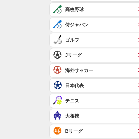
高校野球
侍ジャパン
ゴルフ
Jリーグ
海外サッカー
日本代表
テニス
大相撲
Bリーグ