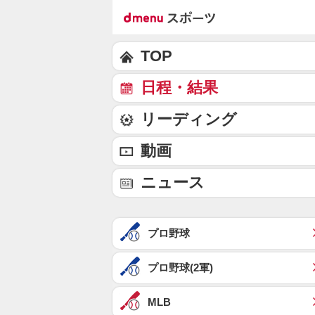
TOP
日程・結果
リーディング
動画
ニュース
プロ野球
プロ野球(2軍)
MLB