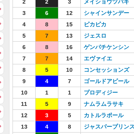
2
2
3
メイショウツバキ
3
6
12
シャインサンデー
4
8
15
ピカピカ
5
7
13
ジェスロ
6
8
16
ゲンパチケンシン
7
7
14
エヴァイエ
8
5
10
コンセッションズ
9
4
7
ゴールドアピール
10
1
1
プロディジー
11
5
9
ナムラムラサキ
12
3
5
カトルラポール
13
4
8
ジャスパープリン