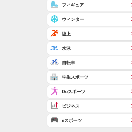
フィギュア
ウィンター
陸上
水泳
自転車
学生スポーツ
Doスポーツ
ビジネス
eスポーツ