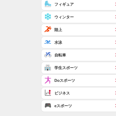
フィギュア
ウィンター
陸上
水泳
自転車
学生スポーツ
Doスポーツ
ビジネス
eスポーツ