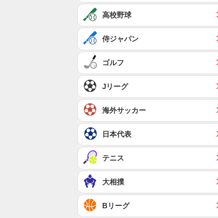
高校野球
侍ジャパン
ゴルフ
Jリーグ
海外サッカー
日本代表
テニス
大相撲
Bリーグ