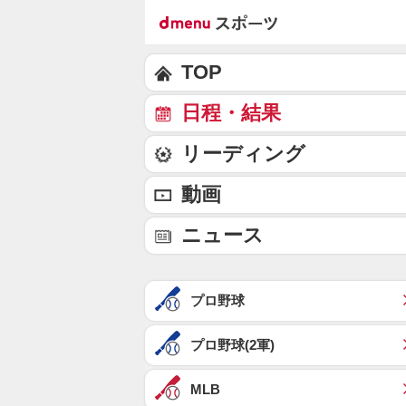
TOP
日程・結果
リーディング
動画
ニュース
プロ野球
プロ野球(2軍)
MLB