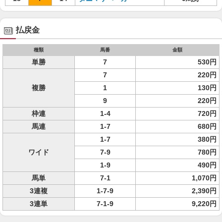
払戻金
種類
馬番
金額
単勝
7
530円
7
220円
複勝
1
130円
9
220円
枠連
1-4
720円
馬連
1-7
680円
1-7
380円
ワイド
7-9
780円
1-9
490円
馬単
7-1
1,070円
3連複
1-7-9
2,390円
3連単
7-1-9
9,220円