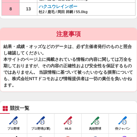
ハクユウレインボー
8
13
牡2 / 鹿毛 / 岡田 祥嗣 / 55.0kg
注意事項
結果・成績・オッズなどのデータは、必ず主催者発行のものと照合
し確認してください。
本サイトのページ上に掲載されている情報の内容に関しては万全を
期しておりますが、その内容の正確性および安全性を保証するもの
ではありません。 当該情報に基づいて被ったいかなる損害について
も、株式会社NTTドコモおよび情報提供者は一切の責任を負いかね
ます。
競技一覧
プロ野球
プロ野球(2軍)
MLB
高校野球
侍ジャパン